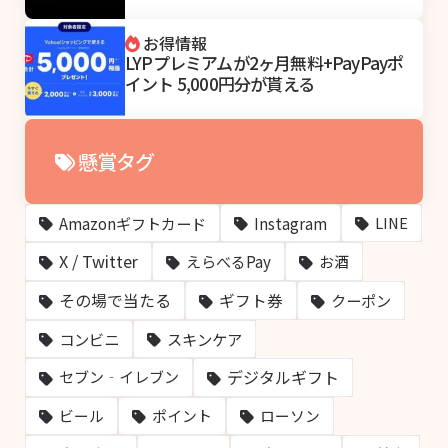
お得情報
LYPプレミアムが2ヶ月無料+PayPayポ
イント 5,000円分が貰える
懸賞タグ
Amazonギフトカード
Instagram
LINE
X / Twitter
えらべるPay
お酒
その場で当たる
ギフト券
クーポン
コンビニ
スキンケア
デジタルギフト
セブン‐イレブン
ビール
ポイント
ローソン