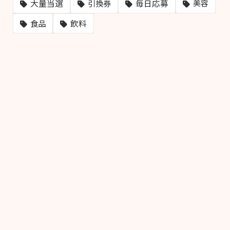
大量当選
毎日応募
引換券
美容
飲料
食品