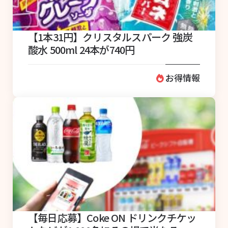
【1本31円】クリスタルスパーク 強炭
酸水 500ml 24本が740円
お得情報
【毎日応募】Coke ON ドリンクチケッ