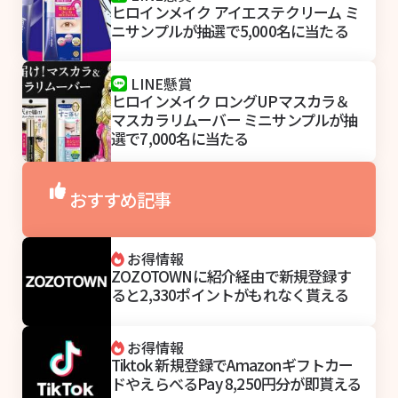
ヒロインメイク アイエステクリーム ミ
ニサンプルが抽選で5,000名に当たる
LINE懸賞
ヒロインメイク ロングUPマスカラ＆
マスカラリムーバー ミニサンプルが抽
選で7,000名に当たる
おすすめ記事
お得情報
ZOZOTOWNに紹介経由で新規登録す
ると2,330ポイントがもれなく貰える
お得情報
Tiktok 新規登録でAmazonギフトカー
ドやえらべるPay 8,250円分が即貰える