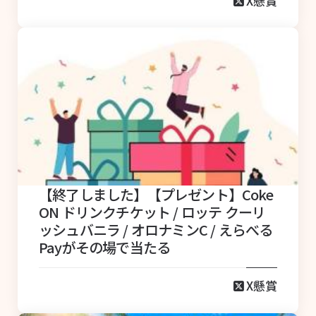
X懸賞
【終了しました】【プレゼント】Coke
ON ドリンクチケット / ロッテ クーリ
ッシュバニラ / オロナミンC / えらべる
Payがその場で当たる
X懸賞