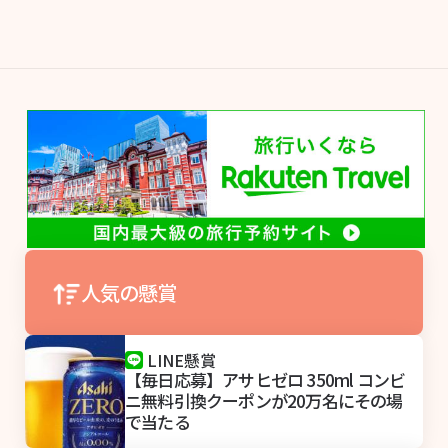
人気の懸賞
LINE懸賞
【毎日応募】アサヒゼロ 350ml コンビ
ニ無料引換クーポンが20万名にその場
で当たる