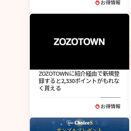
お得情報
ZOZOTOWNに紹介経由で新規登
録すると2,330ポイントがもれな
く貰える
お得情報