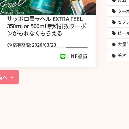
クー
サッポロ黒ラベル EXTRA FEEL
セブ
350ml or 500ml 無料引換クーポ
ンがもれなくもらえる
ビー
大量
応募期限: 2026/03/23
美容
LINE懸賞
前へ