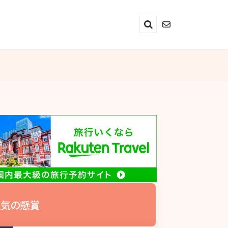
Search
気の懸賞