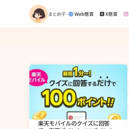
Web懸賞
X懸賞
まとめ子
楽天モバイルのクイズに回答