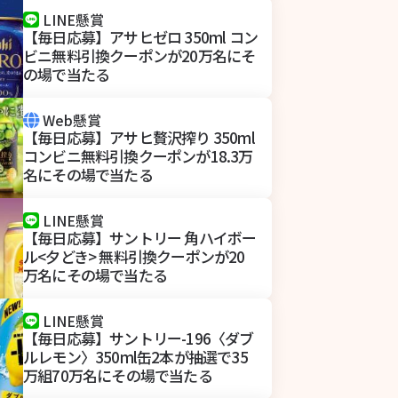
LINE懸賞
【毎日応募】アサヒゼロ 350ml コン
ビニ無料引換クーポンが20万名にそ
の場で当たる
Web懸賞
【毎日応募】アサヒ贅沢搾り 350ml
コンビニ無料引換クーポンが18.3万
名にその場で当たる
LINE懸賞
【毎日応募】サントリー 角ハイボー
ル<夕どき> 無料引換クーポンが20
万名にその場で当たる
LINE懸賞
【毎日応募】サントリー-196〈ダブ
ルレモン〉350ml缶2本が抽選で35
万組70万名にその場で当たる