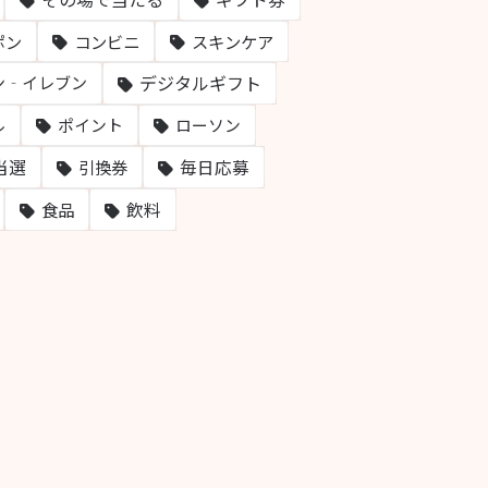
ポン
コンビニ
スキンケア
デジタルギフト
ン‐イレブン
ル
ポイント
ローソン
当選
毎日応募
引換券
飲料
食品