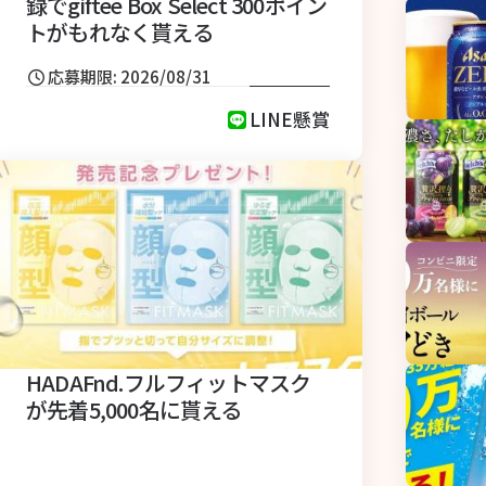
録でgiftee Box Select 300ポイン
トがもれなく貰える
応募期限: 2026/08/31
LINE懸賞
HADAFnd.フルフィットマスク
が先着5,000名に貰える