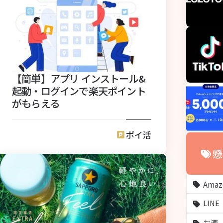
【簡単】アプリ インストール&
起動・ログインで楽天ポイント
がもらえる
ポイ活
懸
Ama
LINE
お酒