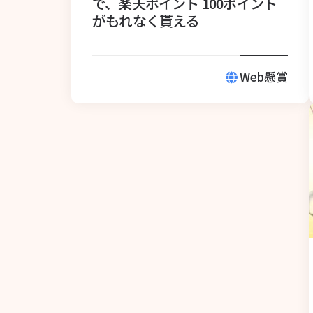
で、楽天ポイント 100ポイント
がもれなく貰える
Web懸賞