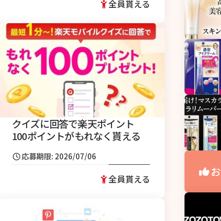
全員貰える
クイズに回答で楽天ポイント
100ポイントがもれなく貰える
応募期限: 2026/07/06
お
全員貰える