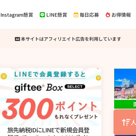
Instagram懸賞
LINE懸賞
毎日応募
お得情報
本サイトはアフィリエイト広告を利用しています
人
旅先納税IDにLINEで新規会員登