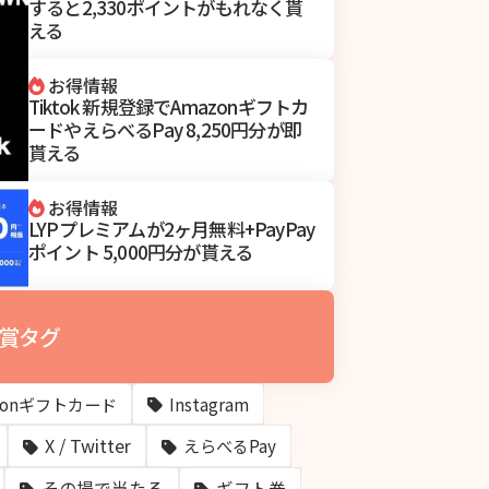
すると2,330ポイントがもれなく貰
える
お得情報
Tiktok 新規登録でAmazonギフトカ
ードやえらべるPay 8,250円分が即
貰える
お得情報
LYPプレミアムが2ヶ月無料+PayPay
ポイント 5,000円分が貰える
賞タグ
zonギフトカード
Instagram
X / Twitter
えらべるPay
その場で当たる
ギフト券