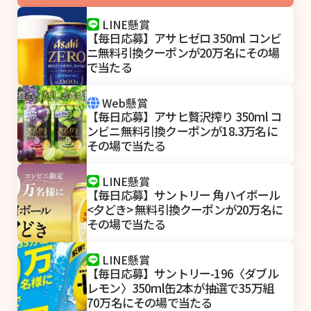
LINE懸賞
【毎日応募】アサヒゼロ 350ml コンビ
ニ無料引換クーポンが20万名にその場
で当たる
Web懸賞
【毎日応募】アサヒ贅沢搾り 350ml コ
ンビニ無料引換クーポンが18.3万名に
その場で当たる
LINE懸賞
【毎日応募】サントリー 角ハイボール
<夕どき> 無料引換クーポンが20万名に
その場で当たる
LINE懸賞
【毎日応募】サントリー-196〈ダブル
レモン〉350ml缶2本が抽選で35万組
70万名にその場で当たる