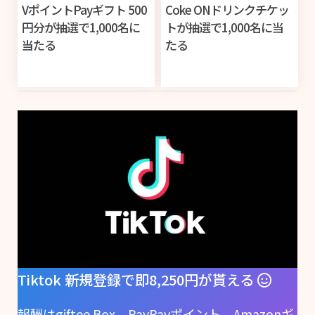
VポイントPayギフト 500
Coke ONドリンクチケッ
円分が抽選で1,000名に
トが抽選で1,000名に当
当たる
たる
Tiktok 新規登録で即8,250円が貰える
報酬はgiftee Box、PayPayポイント、Amazonギ