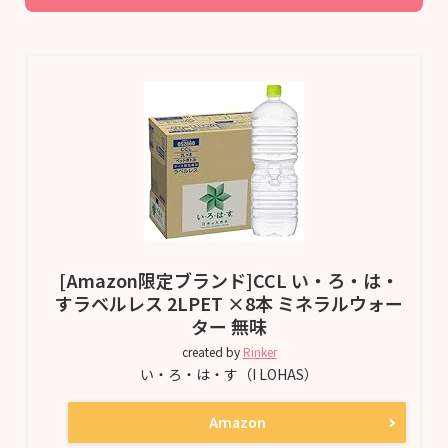
[Amazon限定ブランド]CCL い・ろ・は・
すラベルレス 2LPET ×8本 ミネラルウォー
ター 無味
created by
Rinker
い・ろ・は・す（I LOHAS）
Amazon