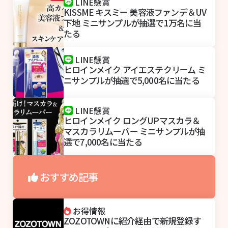
LINE懸賞
KISSME キスミー 美容液ファンデ＆UV
下地 ミニサンプルが抽選で1万名に当
たる
LINE懸賞
ヒロインメイク アイエステクリーム ミ
ニサンプルが抽選で5,000名に当たる
LINE懸賞
ヒロインメイク ロングUPマスカラ＆
マスカラリムーバー ミニサンプルが抽
選で7,000名に当たる
おすすめ記事
お得情報
ZOZOTOWNに紹介経由で新規登録す