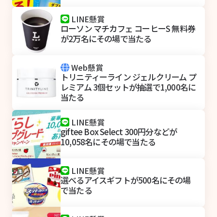
LINE懸賞
ローソン マチカフェ コーヒーS 無料券
が2万名にその場で当たる
Web懸賞
トリニティーライン ジェルクリーム プ
レミアム 3個セットが抽選で1,000名に
当たる
LINE懸賞
giftee Box Select 300円分などが
10,058名にその場で当たる
LINE懸賞
選べるアイスギフトが500名にその場
で当たる