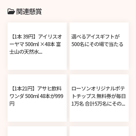
関連懸賞
【1本 39円】アイリスオ
選べるアイスギフトが
ーヤマ 500ml ×48本 富
500名にその場で当たる
士山の天然水...
【1本21円】アサヒ飲料
ローソンオリジナルポテ
ワンダ 500ml 48本が999
トチップス 無料券が毎日
円
1万名 合計5万名にその...