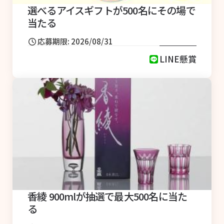
選べるアイスギフトが500名にその場で
当たる
応募期限: 2026/08/31
LINE懸賞
香綾 900mlが抽選で最大500名に当た
る