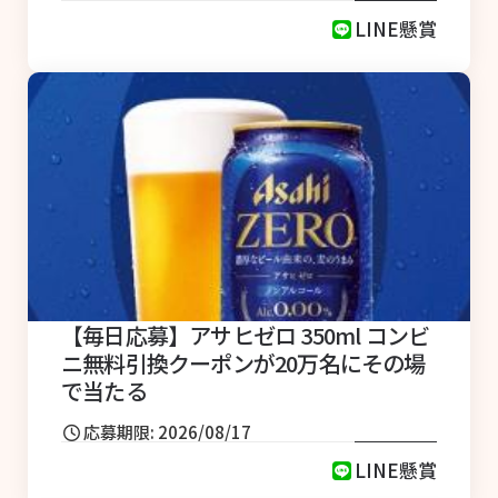
LINE懸賞
【毎日応募】アサヒゼロ 350ml コンビ
ニ無料引換クーポンが20万名にその場
で当たる
応募期限: 2026/08/17
LINE懸賞