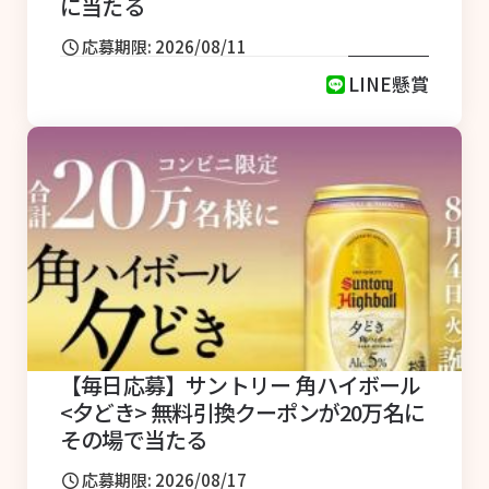
に当たる
応募期限: 2026/08/11
LINE懸賞
【毎日応募】サントリー 角ハイボール
<夕どき> 無料引換クーポンが20万名に
その場で当たる
応募期限: 2026/08/17