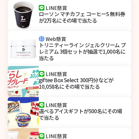
LINE懸賞
ローソン マチカフェ コーヒーS 無料券
が2万名にその場で当たる
Web懸賞
トリニティーライン ジェルクリーム プ
レミアム 3個セットが抽選で1,000名に
当たる
LINE懸賞
giftee Box Select 300円分などが
10,058名にその場で当たる
LINE懸賞
選べるアイスギフトが500名にその場
で当たる
LINE懸賞