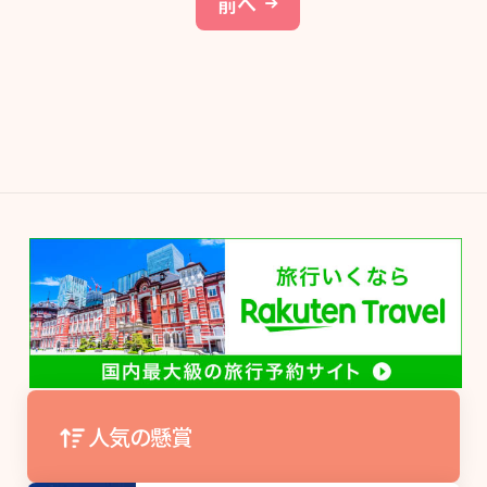
前へ
人気の懸賞