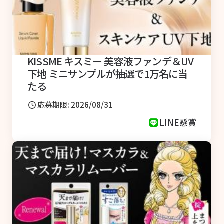
KISSME キスミー 美容液ファンデ＆UV
下地 ミニサンプルが抽選で1万名に当
たる
応募期限: 2026/08/31
LINE懸賞