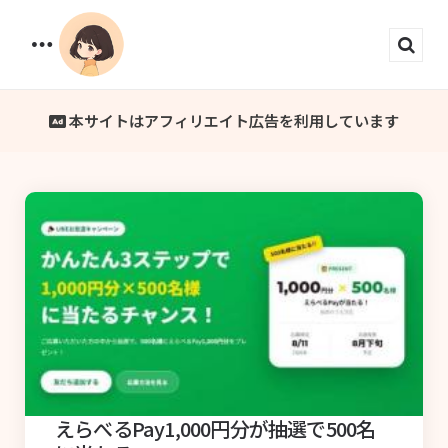
Menu
Sear
本サイトはアフィリエイト広告を利用しています
えらべるPay1,000円分が抽選で500名