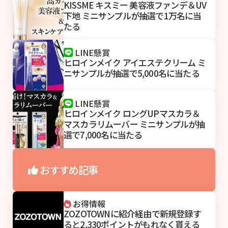
KISSME キスミー 美容液ファンデ＆UV
下地 ミニサンプルが抽選で1万名に当
たる
LINE懸賞
ヒロインメイク アイエステクリーム ミ
ニサンプルが抽選で5,000名に当たる
LINE懸賞
ヒロインメイク ロングUPマスカラ＆
マスカラリムーバー ミニサンプルが抽
選で7,000名に当たる
おすすめ記事
お得情報
ZOZOTOWNに紹介経由で新規登録す
ると2,330ポイントがもれなく貰える