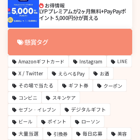
お得情報
LYPプレミアムが2ヶ月無料+PayPayポ
イント 5,000円分が貰える
懸賞タグ
Amazonギフトカード
Instagram
LINE
X / Twitter
えらべるPay
お酒
その場で当たる
ギフト券
クーポン
コンビニ
スキンケア
デジタルギフト
セブン‐イレブン
ビール
ポイント
ローソン
大量当選
毎日応募
引換券
美容