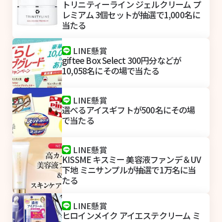
トリニティーライン ジェルクリーム プ
レミアム 3個セットが抽選で1,000名に
当たる
LINE懸賞
giftee Box Select 300円分などが
10,058名にその場で当たる
LINE懸賞
選べるアイスギフトが500名にその場
で当たる
LINE懸賞
KISSME キスミー 美容液ファンデ＆UV
下地 ミニサンプルが抽選で1万名に当
たる
LINE懸賞
ヒロインメイク アイエステクリーム ミ