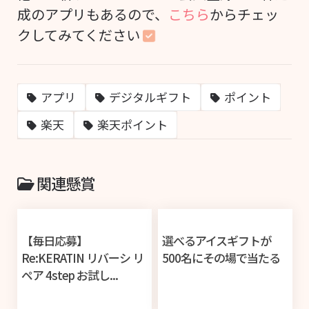
成のアプリもあるので、
こちら
からチェッ
クしてみてください
アプリ
デジタルギフト
ポイント
楽天
楽天ポイント
関連懸賞
【毎日応募】
選べるアイスギフトが
Re:KERATIN リバーシ リ
500名にその場で当たる
ペア 4step お試し...