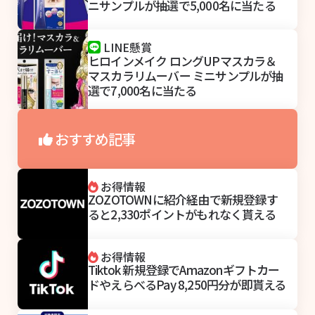
ニサンプルが抽選で5,000名に当たる
LINE懸賞
ヒロインメイク ロングUPマスカラ＆
マスカラリムーバー ミニサンプルが抽
選で7,000名に当たる
おすすめ記事
お得情報
ZOZOTOWNに紹介経由で新規登録す
ると2,330ポイントがもれなく貰える
お得情報
Tiktok 新規登録でAmazonギフトカー
ドやえらべるPay 8,250円分が即貰える