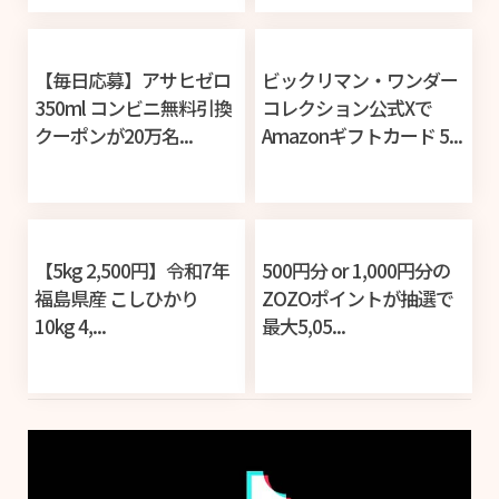
【毎日応募】アサヒゼロ
ビックリマン・ワンダー
350ml コンビニ無料引換
コレクション公式Xで
クーポンが20万名...
Amazonギフトカード 5...
【5kg 2,500円】令和7年
500円分 or 1,000円分の
福島県産 こしひかり
ZOZOポイントが抽選で
10kg 4,...
最大5,05...