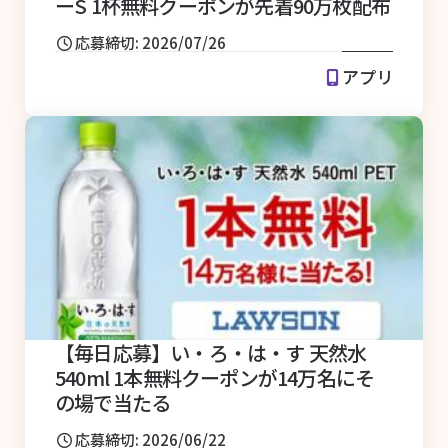
ーS 1杯無料クーポンが先着90万枚配布
応募締切: 2026/07/26
アプリ
【毎日応募】い・ろ・は・す 天然水
540ml 1本無料クーポンが14万名にそ
の場で当たる
応募締切: 2026/06/22