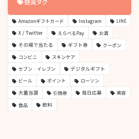
懸賞タグ
Amazonギフトカード
Instagram
LINE
X / Twitter
えらべるPay
お酒
その場で当たる
ギフト券
クーポン
コンビニ
スキンケア
デジタルギフト
セブン‐イレブン
ビール
ポイント
ローソン
大量当選
毎日応募
引換券
美容
飲料
食品