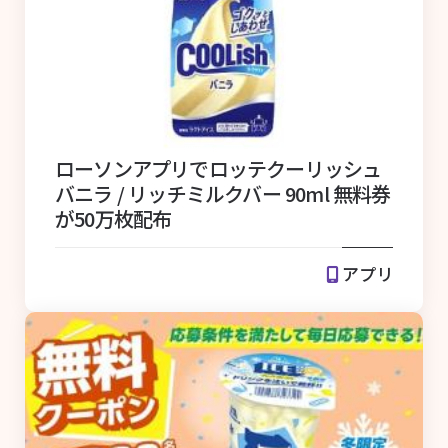
ローソンアプリでロッテクーリッシュ
バニラ / リッチミルクバー 90ml 無料券
が50万枚配布
アプリ