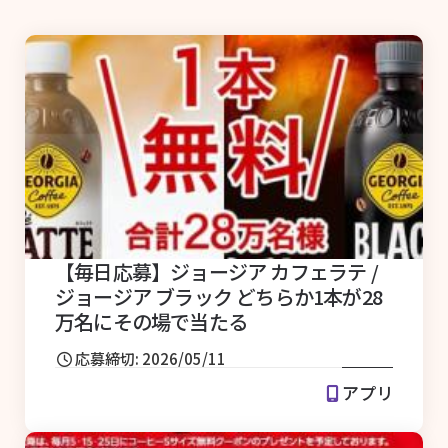
【毎日応募】ジョージア カフェラテ /
ジョージア ブラック どちらか1本が28
万名にその場で当たる
応募締切: 2026/05/11
アプリ