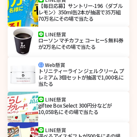
【毎日応募】サントリー-196〈ダブル
レモン〉350ml缶2本が抽選で35万組
70万名にその場で当たる
LINE懸賞
ローソン マチカフェ コーヒーS 無料券
が2万名にその場で当たる
Web懸賞
トリニティーライン ジェルクリーム プ
レミアム 3個セットが抽選で1,000名に
当たる
LINE懸賞
giftee Box Select 300円分などが
10,058名にその場で当たる
LINE懸賞
選べるアイスギフトが500名にその場