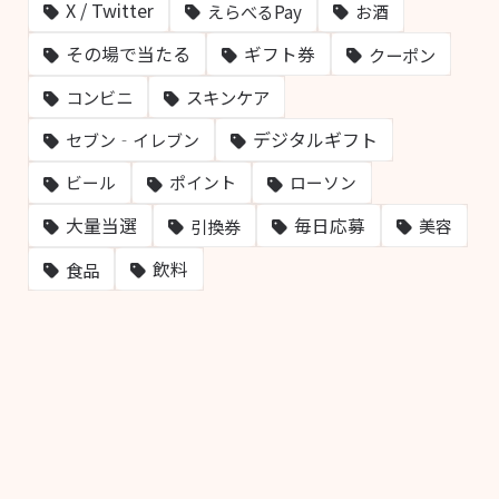
X / Twitter
えらべるPay
お酒
その場で当たる
ギフト券
クーポン
コンビニ
スキンケア
デジタルギフト
セブン‐イレブン
ビール
ポイント
ローソン
大量当選
毎日応募
引換券
美容
飲料
食品