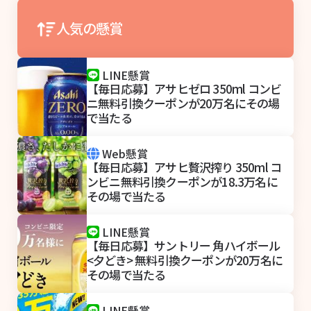
人気の懸賞
LINE懸賞
【毎日応募】アサヒゼロ 350ml コンビ
ニ無料引換クーポンが20万名にその場
で当たる
Web懸賞
【毎日応募】アサヒ贅沢搾り 350ml コ
ンビニ無料引換クーポンが18.3万名に
その場で当たる
LINE懸賞
【毎日応募】サントリー 角ハイボール
<夕どき> 無料引換クーポンが20万名に
その場で当たる
LINE懸賞