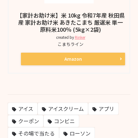
【家計お助け米】米 10kg 令和7年産 秋田県
産 家計お助け米 あきたこまち 厳選米 単一
原料米100％ (5kg×2袋)
created by
Rinker
こまちライン
Amazon
アイス
アイスクリーム
アプリ
クーポン
コンビニ
その場で当たる
ローソン