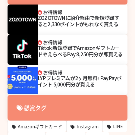
お得情報
ZOZOTOWNに紹介経由で新規登録す
ると2,330ポイントがもれなく貰える
お得情報
Tiktok 新規登録でAmazonギフトカー
ドやえらべるPay 8,250円分が即貰える
お得情報
LYPプレミアムが2ヶ月無料+PayPayポ
イント 5,000円分が貰える
懸賞タグ
Amazonギフトカード
Instagram
LINE