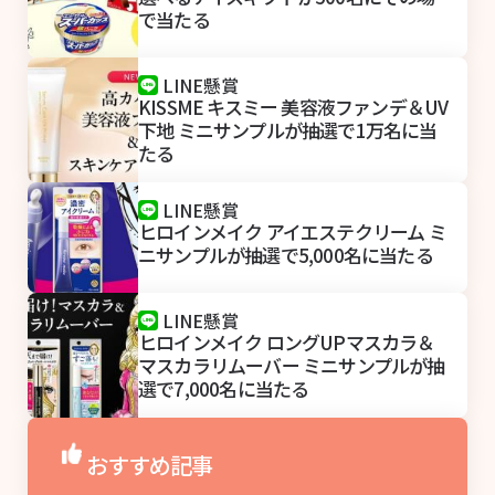
で当たる
LINE懸賞
KISSME キスミー 美容液ファンデ＆UV
下地 ミニサンプルが抽選で1万名に当
たる
LINE懸賞
ヒロインメイク アイエステクリーム ミ
ニサンプルが抽選で5,000名に当たる
LINE懸賞
ヒロインメイク ロングUPマスカラ＆
マスカラリムーバー ミニサンプルが抽
選で7,000名に当たる
おすすめ記事