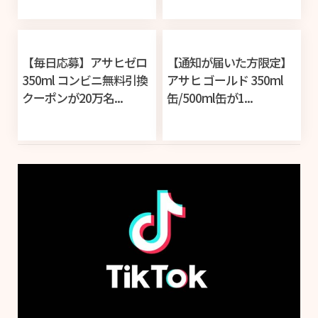
【毎日応募】アサヒゼロ
【通知が届いた方限定】
350ml コンビニ無料引換
アサヒ ゴールド 350ml
クーポンが20万名...
缶/500ml缶が1...