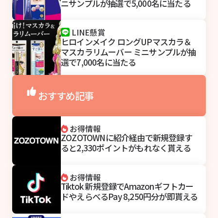
ニサンプルが抽選で5,000名に当たる
LINE懸賞
ヒロインメイク ロングUPマスカラ＆
マスカラリムーバー ミニサンプルが抽
選で7,000名に当たる
おすすめ記事
お得情報
ZOZOTOWNに紹介経由で新規登録す
ると2,330ポイントがもれなく貰える
お得情報
Tiktok 新規登録でAmazonギフトカー
ドやえらべるPay 8,250円分が即貰える