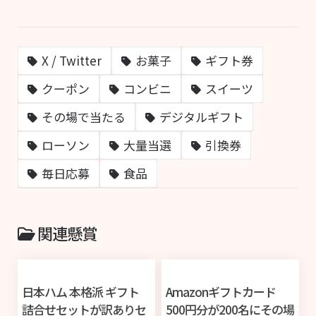
X / Twitter
お菓子
ギフト券
クーポン
コンビニ
スイーツ
その場で当たる
デジタルギフト
ローソン
大量当選
引換券
毎日応募
食品
関連懸賞
日本ハム 本格派 ギフト
Amazonギフトカード
詰合せセットが訳ありセ
500円分が200名にその場