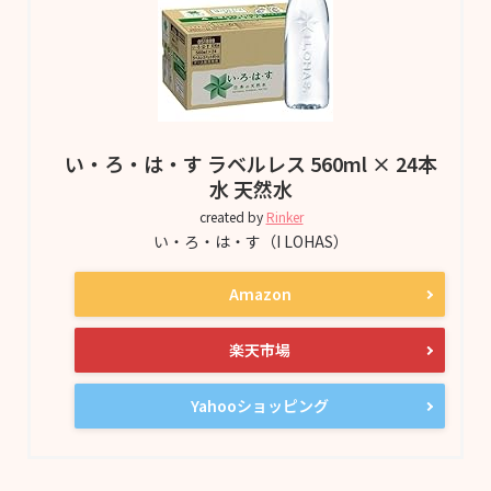
い・ろ・は・す ラベルレス 560ml × 24本
水 天然水
created by
Rinker
い・ろ・は・す（I LOHAS）
Amazon
楽天市場
Yahooショッピング