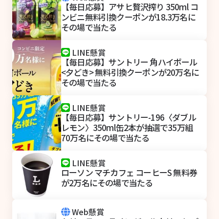
【毎日応募】アサヒ贅沢搾り 350ml コ
ンビニ無料引換クーポンが18.3万名に
その場で当たる
LINE懸賞
【毎日応募】サントリー 角ハイボール
<夕どき> 無料引換クーポンが20万名に
その場で当たる
LINE懸賞
【毎日応募】サントリー-196〈ダブル
レモン〉350ml缶2本が抽選で35万組
70万名にその場で当たる
LINE懸賞
ローソン マチカフェ コーヒーS 無料券
が2万名にその場で当たる
Web懸賞