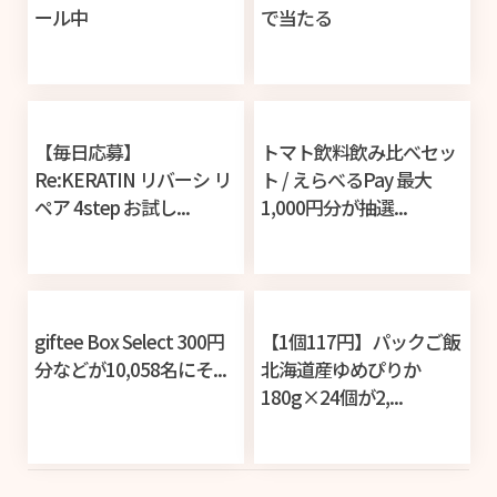
ール中
で当たる
【毎日応募】
トマト飲料飲み比べセッ
Re:KERATIN リバーシ リ
ト / えらべるPay 最大
ペア 4step お試し...
1,000円分が抽選...
giftee Box Select 300円
【1個117円】パックご飯
分などが10,058名にそ...
北海道産ゆめぴりか
180g×24個が2,...