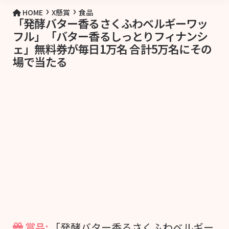
›
›
HOME
X懸賞
食品
「発酵バター香るさくふわベルギーワッ
フル」「バター香るしっとりフィナンシ
ェ」無料券が毎日1万名 合計5万名にその
場で当たる
賞品:
「発酵バター香るさくふわベルギー