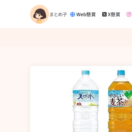
Web懸賞
X懸賞
まとめ子