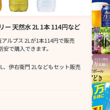
天然水 2L 1本 114円など
南アルプス 2Lが1本114円で販売
割安で購入できます。
2L、伊右衛門 2Lなどもセット販売