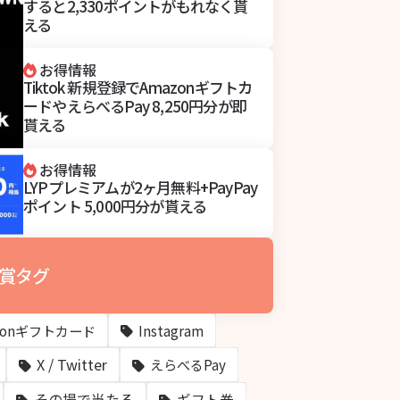
すると2,330ポイントがもれなく貰
える
お得情報
Tiktok 新規登録でAmazonギフトカ
ードやえらべるPay 8,250円分が即
貰える
お得情報
LYPプレミアムが2ヶ月無料+PayPay
ポイント 5,000円分が貰える
賞タグ
zonギフトカード
Instagram
X / Twitter
えらべるPay
その場で当たる
ギフト券