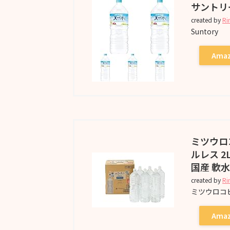
サントリー
created by
Ri
Suntory
Ama
ミツウロ
ルレス 
国産 軟水
created by
Ri
ミツウロコ
Ama