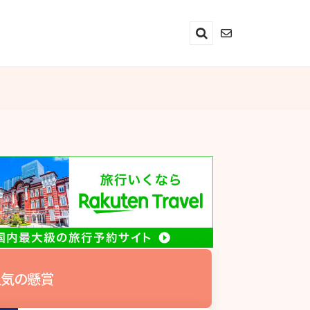
Search
気の懸賞