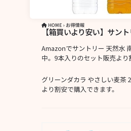
HOME
›
お得情報
【箱買いより安い】サントリー 
Amazonでサントリー 天然水 
中。9本入りのセット販売より
グリーンダカラ やさしい麦茶 
より割安で購入できます。