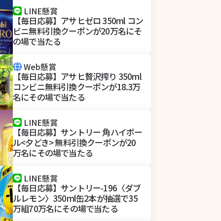
LINE懸賞
【毎日応募】アサヒゼロ 350ml コン
ビニ無料引換クーポンが20万名にそ
の場で当たる
Web懸賞
【毎日応募】アサヒ贅沢搾り 350ml
コンビニ無料引換クーポンが18.3万
名にその場で当たる
LINE懸賞
【毎日応募】サントリー 角ハイボー
ル<夕どき> 無料引換クーポンが20
万名にその場で当たる
LINE懸賞
【毎日応募】サントリー-196〈ダブ
ルレモン〉350ml缶2本が抽選で35
万組70万名にその場で当たる