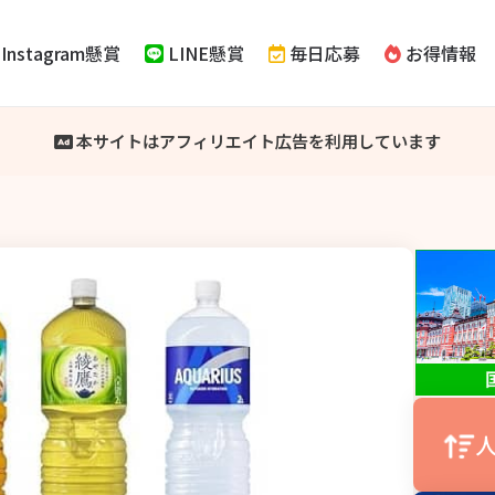
Instagram懸賞
LINE懸賞
毎日応募
お得情報
本サイトはアフィリエイト広告を利用しています
人