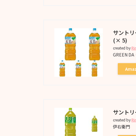
サントリ
(× 5)
created by
Ri
GREEN D
Ama
サントリー
created by
Ri
伊右衛門