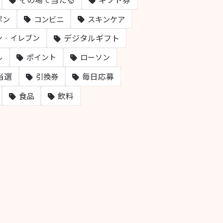
ポン
コンビニ
スキンケア
デジタルギフト
ン‐イレブン
ル
ポイント
ローソン
当選
毎日応募
引換券
飲料
食品