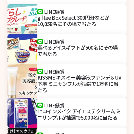
LINE懸賞
giftee Box Select 300円分などが
10,058名にその場で当たる
LINE懸賞
選べるアイスギフトが500名にその場
で当たる
LINE懸賞
KISSME キスミー 美容液ファンデ＆UV
下地 ミニサンプルが抽選で1万名に当
たる
LINE懸賞
ヒロインメイク アイエステクリーム ミ
ニサンプルが抽選で5,000名に当たる