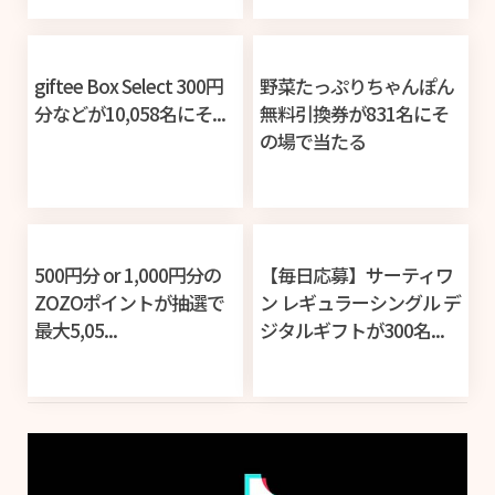
giftee Box Select 300円
野菜たっぷりちゃんぽん
分などが10,058名にそ...
無料引換券が831名にそ
の場で当たる
500円分 or 1,000円分の
【毎日応募】サーティワ
ZOZOポイントが抽選で
ン レギュラーシングル デ
最大5,05...
ジタルギフトが300名...