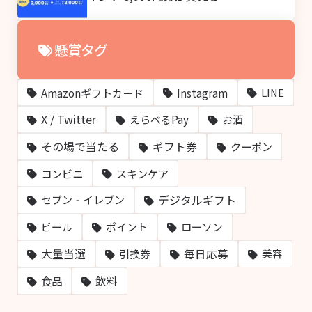
懸賞タグ
Amazonギフトカード
Instagram
LINE
X / Twitter
えらべるPay
お酒
その場で当たる
ギフト券
クーポン
コンビニ
スキンケア
デジタルギフト
セブン‐イレブン
ビール
ポイント
ローソン
大量当選
毎日応募
引換券
美容
飲料
食品