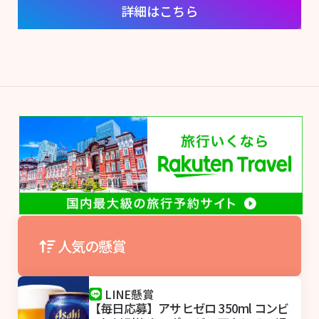
詳細はこちら
人気の懸賞
LINE懸賞
【毎日応募】アサヒゼロ 350ml コンビ