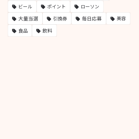
ビール
ポイント
ローソン
大量当選
毎日応募
引換券
美容
飲料
食品