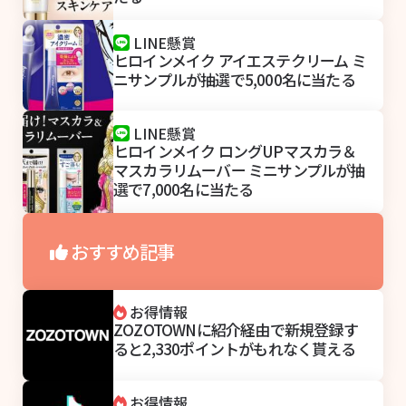
LINE懸賞
ヒロインメイク アイエステクリーム ミ
ニサンプルが抽選で5,000名に当たる
LINE懸賞
ヒロインメイク ロングUPマスカラ＆
マスカラリムーバー ミニサンプルが抽
選で7,000名に当たる
おすすめ記事
お得情報
ZOZOTOWNに紹介経由で新規登録す
ると2,330ポイントがもれなく貰える
お得情報