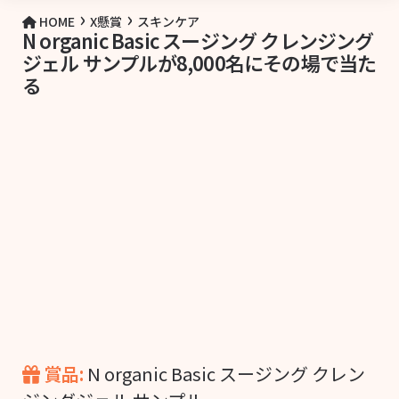
›
›
HOME
X懸賞
スキンケア
N organic Basic スージング クレンジング
ジェル サンプルが8,000名にその場で当た
る
賞品:
N organic Basic スージング クレン