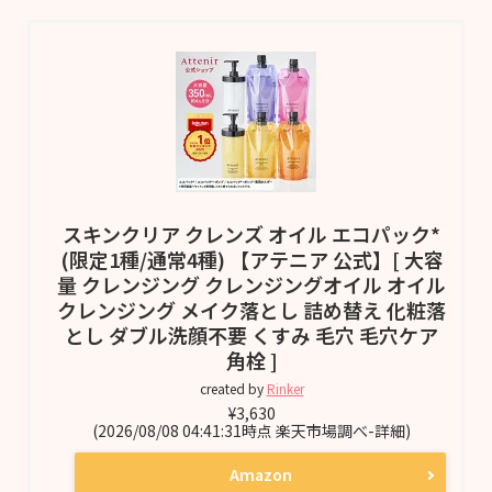
スキンクリア クレンズ オイル エコパック*
(限定1種/通常4種) 【アテニア 公式】[ 大容
量 クレンジング クレンジングオイル オイル
クレンジング メイク落とし 詰め替え 化粧落
とし ダブル洗顔不要 くすみ 毛穴 毛穴ケア
角栓 ]
created by
Rinker
¥3,630
(2026/08/08 04:41:31時点 楽天市場調べ-
詳細)
Amazon