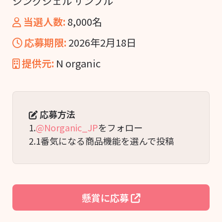
ジングジェル サンプル
当選人数:
8,000名
応募期限:
2026年2月18日
提供元:
N organic
応募方法
1.
@Norganic_JP
をフォロー
2.1番気になる商品機能を選んで投稿
懸賞に応募