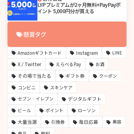
LYPプレミアムが2ヶ月無料+PayPayポ
イント 5,000円分が貰える
懸賞タグ
Amazonギフトカード
Instagram
LINE
X / Twitter
えらべるPay
お酒
その場で当たる
ギフト券
クーポン
コンビニ
スキンケア
デジタルギフト
セブン‐イレブン
ビール
ポイント
ローソン
大量当選
毎日応募
引換券
美容
飲料
食品