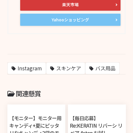
楽天市場
Yahooショッピング
Instagram
スキンケア
バス用品
関連懸賞
【モニター】モニター用
【毎日応募】
キャンディ+夏にピッタ
Re:KERATIN リバーシ リ
リなキャンディ2袋のモ
ペア 4step お試し...