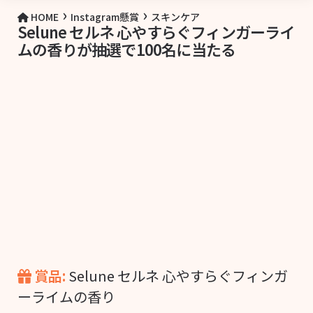
›
›
HOME
Instagram懸賞
スキンケア
Selune セルネ 心やすらぐフィンガーライ
ムの香りが抽選で100名に当たる
賞品:
Selune セルネ 心やすらぐフィンガ
ーライムの香り