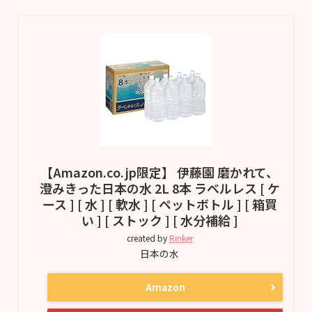
【Amazon.co.jp限定】 伊藤園 磨かれて、
澄みきった日本の水 2L 8本 ラベルレス [ ケ
ース ] [ 水 ] [ 軟水 ] [ ペットボトル ] [ 箱買
い ] [ ストック ] [ 水分補給 ]
created by
Rinker
日本の水
Amazon