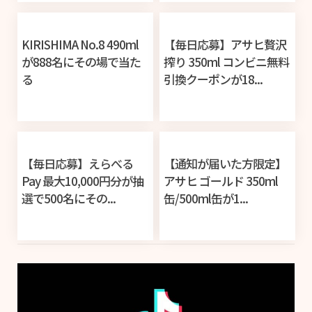
KIRISHIMA No.8 490ml
【毎日応募】アサヒ贅沢
が888名にその場で当た
搾り 350ml コンビニ無料
る
引換クーポンが18...
【毎日応募】えらべる
【通知が届いた方限定】
Pay 最大10,000円分が抽
アサヒ ゴールド 350ml
選で500名にその...
缶/500ml缶が1...