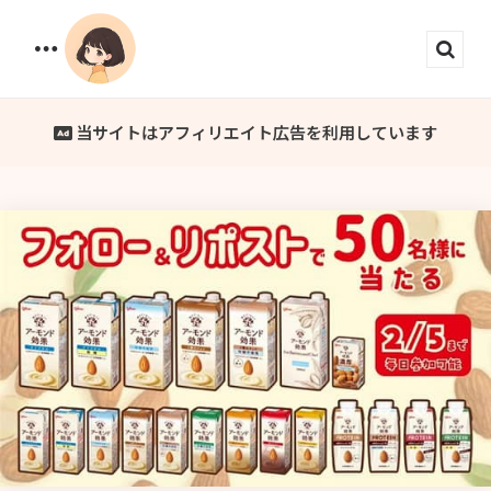
Menu
Sear
当サイトはアフィリエイト広告を利用しています