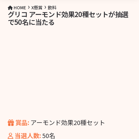
›
›
HOME
X懸賞
飲料
グリコ アーモンド効果20種セットが抽選
で50名に当たる
賞品:
アーモンド効果20種セット
当選人数:
50名