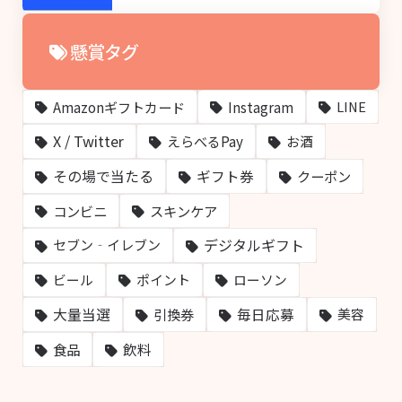
懸賞タグ
Amazonギフトカード
Instagram
LINE
X / Twitter
えらべるPay
お酒
その場で当たる
ギフト券
クーポン
コンビニ
スキンケア
デジタルギフト
セブン‐イレブン
ビール
ポイント
ローソン
大量当選
毎日応募
引換券
美容
飲料
食品