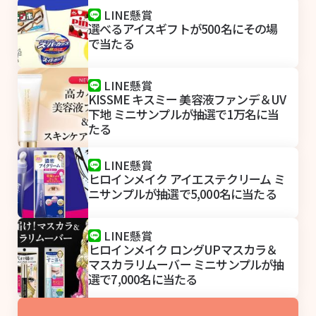
LINE懸賞
選べるアイスギフトが500名にその場
で当たる
LINE懸賞
KISSME キスミー 美容液ファンデ＆UV
下地 ミニサンプルが抽選で1万名に当
たる
LINE懸賞
ヒロインメイク アイエステクリーム ミ
ニサンプルが抽選で5,000名に当たる
LINE懸賞
ヒロインメイク ロングUPマスカラ＆
マスカラリムーバー ミニサンプルが抽
選で7,000名に当たる