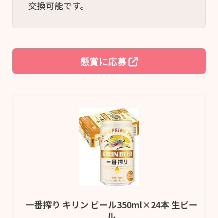
交換可能です。
懸賞に応募
一番搾り キリン ビール350ml×24本 生ビー
ル