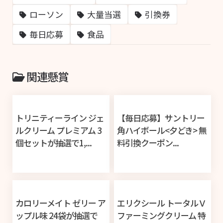
ローソン
大量当選
引換券
毎日応募
食品
関連懸賞
トリニティーライン ジェ
【毎日応募】サントリー
ルクリーム プレミアム 3
角ハイボール<夕どき> 無
個セットが抽選で1,...
料引換クーポン...
カロリーメイト ゼリー ア
エリクシール トータルＶ
ップル味 24袋が抽選で
ファーミングクリーム 特