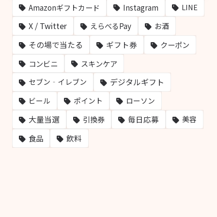
Amazonギフトカード
Instagram
LINE
X / Twitter
えらべるPay
お酒
その場で当たる
ギフト券
クーポン
コンビニ
スキンケア
デジタルギフト
セブン‐イレブン
ビール
ポイント
ローソン
大量当選
毎日応募
引換券
美容
飲料
食品