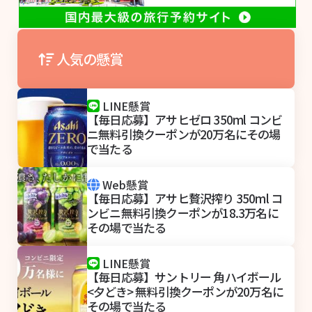
人気の懸賞
LINE懸賞
【毎日応募】アサヒゼロ 350ml コンビ
ニ無料引換クーポンが20万名にその場
で当たる
Web懸賞
【毎日応募】アサヒ贅沢搾り 350ml コ
ンビニ無料引換クーポンが18.3万名に
その場で当たる
LINE懸賞
【毎日応募】サントリー 角ハイボール
<夕どき> 無料引換クーポンが20万名に
その場で当たる