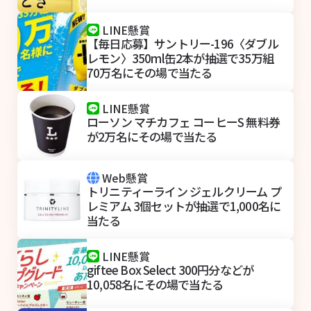
LINE懸賞
【毎日応募】サントリー-196〈ダブル
レモン〉350ml缶2本が抽選で35万組
70万名にその場で当たる
LINE懸賞
ローソン マチカフェ コーヒーS 無料券
が2万名にその場で当たる
Web懸賞
トリニティーライン ジェルクリーム プ
レミアム 3個セットが抽選で1,000名に
当たる
LINE懸賞
giftee Box Select 300円分などが
10,058名にその場で当たる