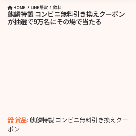
›
›
HOME
LINE懸賞
飲料
麒麟特製 コンビニ無料引き換えクーポン
が抽選で9万名にその場で当たる
賞品:
麒麟特製 コンビニ無料引き換えクー
ポン