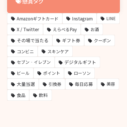
懸賞タグ
Amazonギフトカード
Instagram
LINE
X / Twitter
えらべるPay
お酒
その場で当たる
ギフト券
クーポン
コンビニ
スキンケア
デジタルギフト
セブン‐イレブン
ビール
ポイント
ローソン
大量当選
毎日応募
引換券
美容
飲料
食品