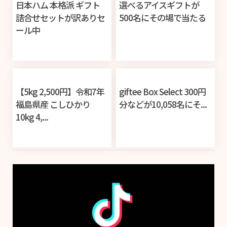
日本ハム 本格派 ギフト
選べるアイスギフトが
詰合せセットが訳ありセ
500名にその場で当たる
ール中
【5kg 2,500円】令和7年
giftee Box Select 300円
福島県産 こしひかり
分などが10,058名にそ...
10kg 4,...