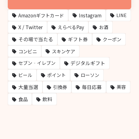
Amazonギフトカード
Instagram
LINE
X / Twitter
えらべるPay
お酒
その場で当たる
ギフト券
クーポン
コンビニ
スキンケア
デジタルギフト
セブン‐イレブン
ビール
ポイント
ローソン
大量当選
毎日応募
引換券
美容
飲料
食品