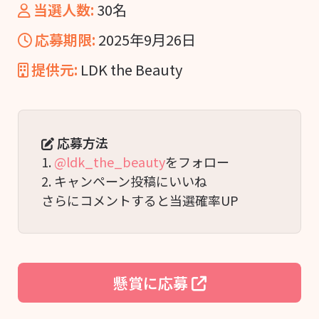
当選人数:
30名
応募期限:
2025年9月26日
提供元:
LDK the Beauty
応募方法
1. 
@ldk_the_beauty
をフォロー
2. キャンペーン投稿にいいね
さらにコメントすると当選確率UP
懸賞に応募