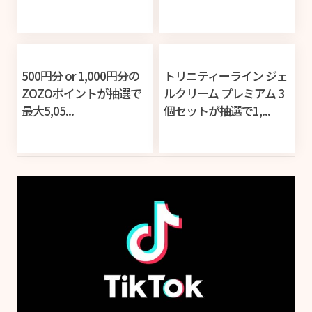
500円分 or 1,000円分の
トリニティーライン ジェ
ZOZOポイントが抽選で
ルクリーム プレミアム 3
最大5,05...
個セットが抽選で1,...