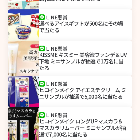
LINE懸賞
選べるアイスギフトが500名にその場
で当たる
LINE懸賞
KISSME キスミー 美容液ファンデ＆UV
下地 ミニサンプルが抽選で1万名に当
たる
LINE懸賞
ヒロインメイク アイエステクリーム ミ
ニサンプルが抽選で5,000名に当たる
LINE懸賞
ヒロインメイク ロングUPマスカラ＆
マスカラリムーバー ミニサンプルが抽
選で7,000名に当たる