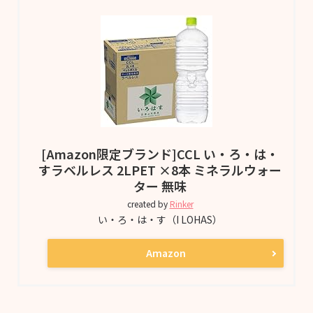
[Amazon限定ブランド]CCL い・ろ・は・
すラベルレス 2LPET ×8本 ミネラルウォー
ター 無味
created by
Rinker
い・ろ・は・す（I LOHAS）
Amazon