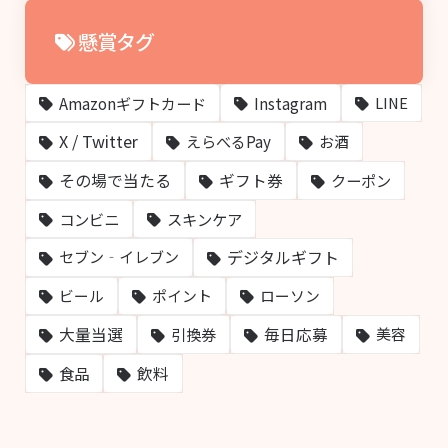
懸賞タグ
Amazonギフトカード
Instagram
LINE
X / Twitter
えらべるPay
お酒
その場で当たる
ギフト券
クーポン
コンビニ
スキンケア
デジタルギフト
セブン‐イレブン
ビール
ポイント
ローソン
大量当選
毎日応募
引換券
美容
飲料
食品