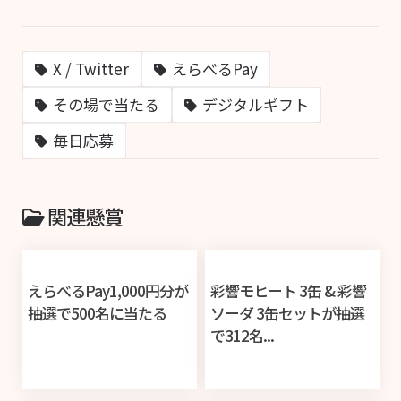
X / Twitter
えらべるPay
その場で当たる
デジタルギフト
毎日応募
関連懸賞
えらべるPay1,000円分が
彩響モヒート 3缶 & 彩響
抽選で500名に当たる
ソーダ 3缶セットが抽選
で312名...