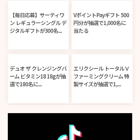
【毎日応募】サーティワ
VポイントPayギフト 500
ン レギュラーシングル デ
円分が抽選で1,000名に
ジタルギフトが300名...
当たる
デュオ ザ クレンジングバ
エリクシール トータルＶ
ーム ビタミン18 18gが抽
ファーミングクリーム 特
選で180名に...
製サイズが抽選で1,...