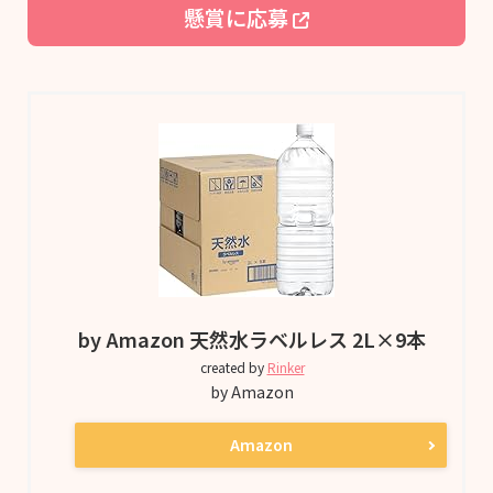
懸賞に応募
by Amazon 天然水ラベルレス 2L×9本
created by
Rinker
by Amazon
Amazon