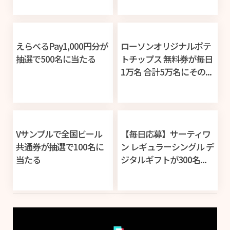
えらべるPay1,000円分が
ローソンオリジナルポテ
抽選で500名に当たる
トチップス 無料券が毎日
1万名 合計5万名にその...
Vサンプルで全国ビール
【毎日応募】サーティワ
共通券が抽選で100名に
ン レギュラーシングル デ
当たる
ジタルギフトが300名...