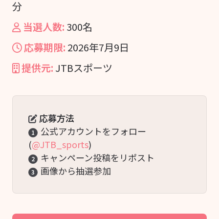
分
当選人数:
300名
応募期限:
2026年7月9日
提供元:
JTBスポーツ
応募方法
公式アカウントをフォロー
1
(
@JTB_sports
)
キャンペーン投稿をリポスト
2
画像から抽選参加
3