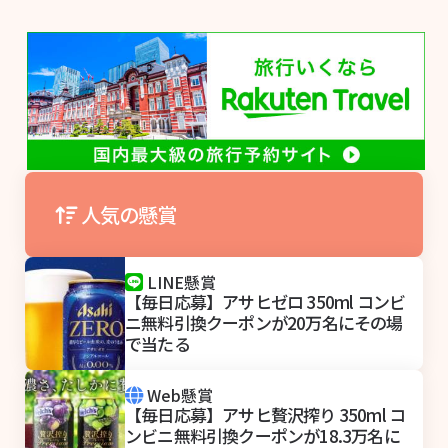
人気の懸賞
LINE懸賞
【毎日応募】アサヒゼロ 350ml コンビ
ニ無料引換クーポンが20万名にその場
で当たる
Web懸賞
【毎日応募】アサヒ贅沢搾り 350ml コ
ンビニ無料引換クーポンが18.3万名に