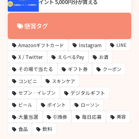
イント 5,000円分が貰える
懸賞タグ
Amazonギフトカード
Instagram
LINE
X / Twitter
えらべるPay
お酒
その場で当たる
ギフト券
クーポン
コンビニ
スキンケア
デジタルギフト
セブン‐イレブン
ビール
ポイント
ローソン
大量当選
毎日応募
引換券
美容
飲料
食品