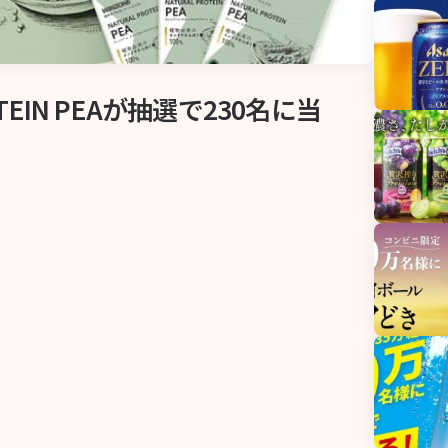
TEIN PEAが抽選で230名に当