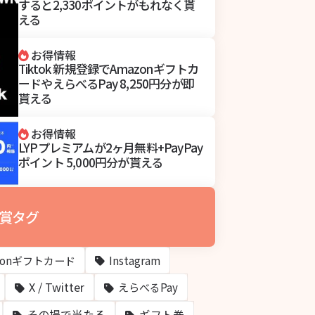
すると2,330ポイントがもれなく貰
える
お得情報
Tiktok 新規登録でAmazonギフトカ
ードやえらべるPay 8,250円分が即
貰える
お得情報
LYPプレミアムが2ヶ月無料+PayPay
ポイント 5,000円分が貰える
賞タグ
zonギフトカード
Instagram
X / Twitter
えらべるPay
その場で当たる
ギフト券