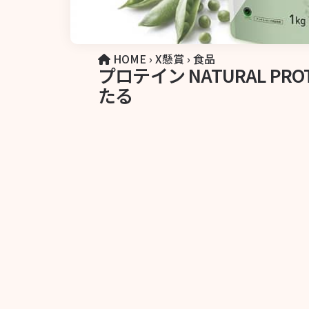
HOME
›
X懸賞
›
食品
プロテイン NATURAL PRO
たる