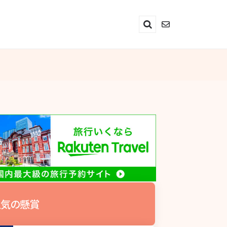
Search
気の懸賞