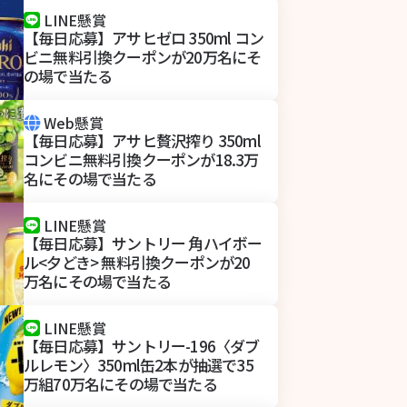
LINE懸賞
【毎日応募】アサヒゼロ 350ml コン
ビニ無料引換クーポンが20万名にそ
の場で当たる
Web懸賞
【毎日応募】アサヒ贅沢搾り 350ml
コンビニ無料引換クーポンが18.3万
名にその場で当たる
LINE懸賞
【毎日応募】サントリー 角ハイボー
ル<夕どき> 無料引換クーポンが20
万名にその場で当たる
LINE懸賞
【毎日応募】サントリー-196〈ダブ
ルレモン〉350ml缶2本が抽選で35
万組70万名にその場で当たる