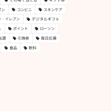
ポン
コンビニ
スキンケア
デジタルギフト
ン‐イレブン
ル
ポイント
ローソン
当選
毎日応募
引換券
飲料
食品