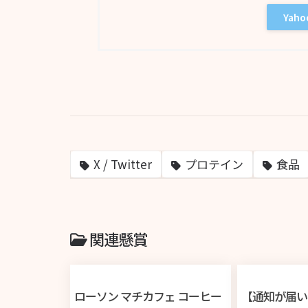
Yah
X / Twitter
プロテイン
食品
関連懸賞
ローソン マチカフェ コーヒー
【通知が届い