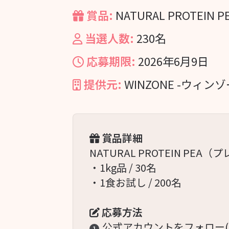
賞品:
NATURAL PROTEIN P
当選人数:
230名
応募期限:
2026年6月9日
提供元:
WINZONE -ウィンゾ
賞品詳細
NATURAL PROTEIN PEA（
・1kg品 / 30名
・1食お試し / 200名
応募方法
公式アカウントをフォロー(
1