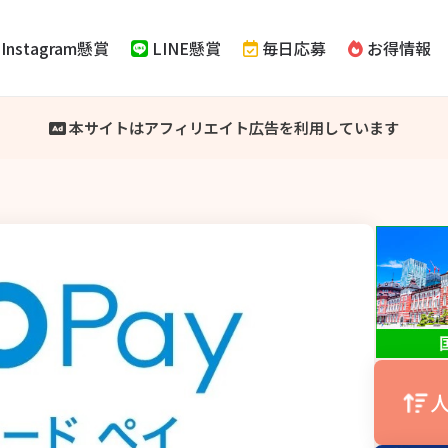
Instagram懸賞
LINE懸賞
毎日応募
お得情報
本サイトはアフィリエイト広告を利用しています
人