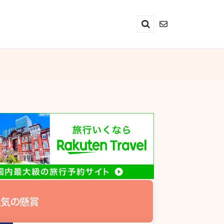
Search
気の懸賞