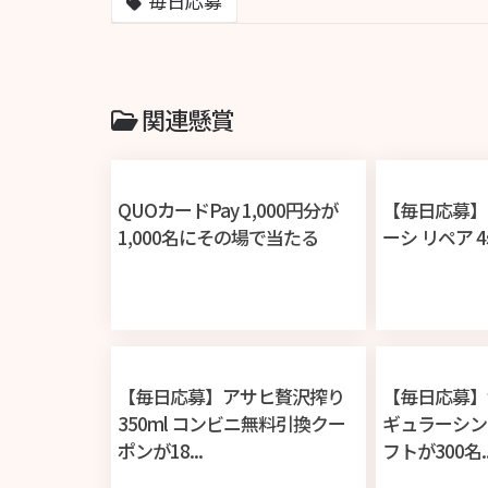
毎日応募
関連懸賞
QUOカードPay 1,000円分が
【毎日応募】Re
1,000名にその場で当たる
ーシ リペア 4s
【毎日応募】アサヒ贅沢搾り
【毎日応募】
350ml コンビニ無料引換クー
ギュラーシン
ポンが18...
フトが300名..