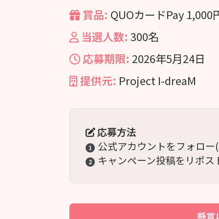
賞品:
QUOカードPay 1,00
当選人数:
300名
応募期限:
2026年5月24日
提供元:
Project I-dreaM
応募方法
公式アカウントをフォロー(
1
キャンペーン投稿をリポス
2
懸賞