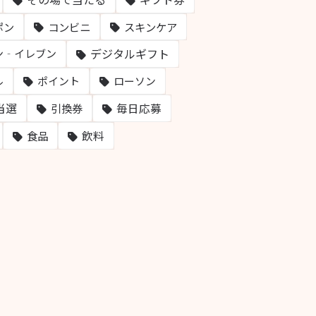
ポン
コンビニ
スキンケア
デジタルギフト
ン‐イレブン
ル
ポイント
ローソン
当選
毎日応募
引換券
飲料
食品