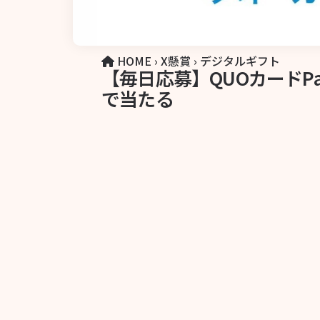
HOME
›
X懸賞
›
デジタルギフト
【毎日応募】QUOカードPay
で当たる