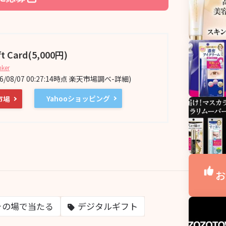
ft Card(5,000円)
nker
26/08/07 00:27:14時点 楽天市場調べ-
詳細)
Yahooショッピング
市場
お
その場で当たる
デジタルギフト