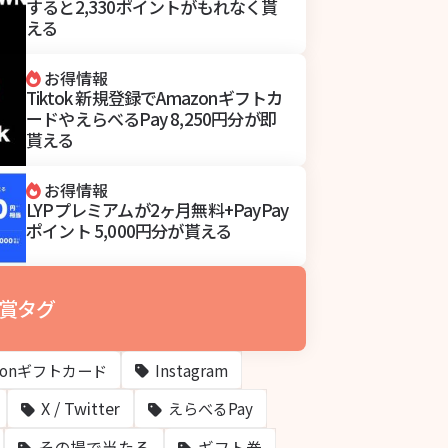
すると2,330ポイントがもれなく貰
える
お得情報
Tiktok 新規登録でAmazonギフトカ
ードやえらべるPay 8,250円分が即
貰える
お得情報
LYPプレミアムが2ヶ月無料+PayPay
ポイント 5,000円分が貰える
賞タグ
zonギフトカード
Instagram
X / Twitter
えらべるPay
その場で当たる
ギフト券