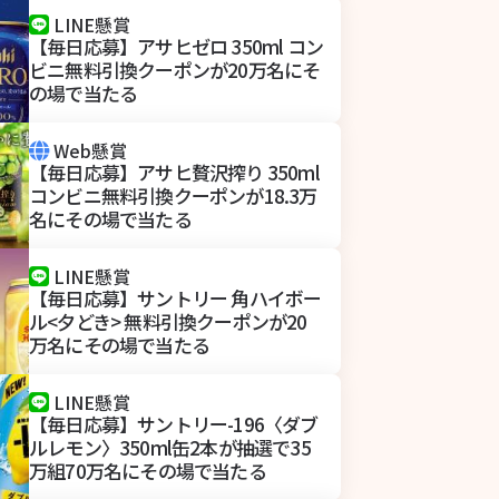
LINE懸賞
【毎日応募】アサヒゼロ 350ml コン
ビニ無料引換クーポンが20万名にそ
の場で当たる
Web懸賞
【毎日応募】アサヒ贅沢搾り 350ml
コンビニ無料引換クーポンが18.3万
名にその場で当たる
LINE懸賞
【毎日応募】サントリー 角ハイボー
ル<夕どき> 無料引換クーポンが20
万名にその場で当たる
LINE懸賞
【毎日応募】サントリー-196〈ダブ
ルレモン〉350ml缶2本が抽選で35
万組70万名にその場で当たる