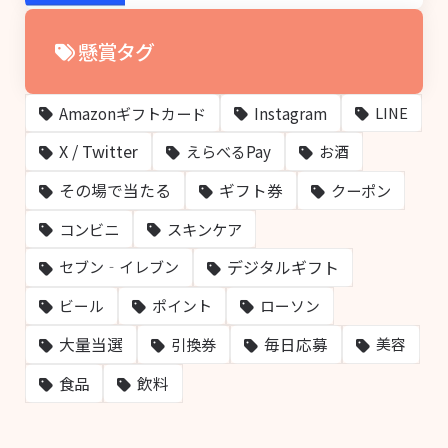
懸賞タグ
Amazonギフトカード
Instagram
LINE
X / Twitter
えらべるPay
お酒
その場で当たる
ギフト券
クーポン
コンビニ
スキンケア
デジタルギフト
セブン‐イレブン
ビール
ポイント
ローソン
大量当選
毎日応募
引換券
美容
飲料
食品