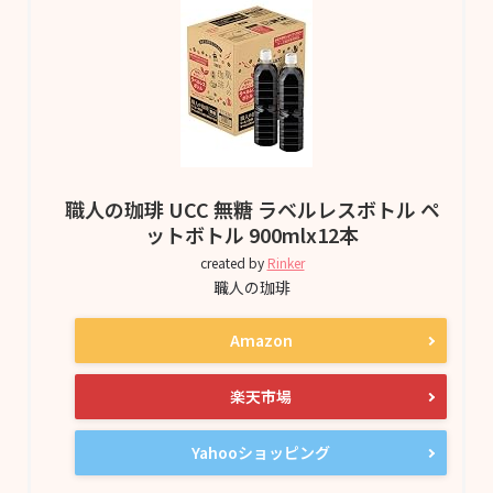
職人の珈琲 UCC 無糖 ラベルレスボトル ペ
ットボトル 900mlx12本
created by
Rinker
職人の珈琲
Amazon
楽天市場
Yahooショッピング