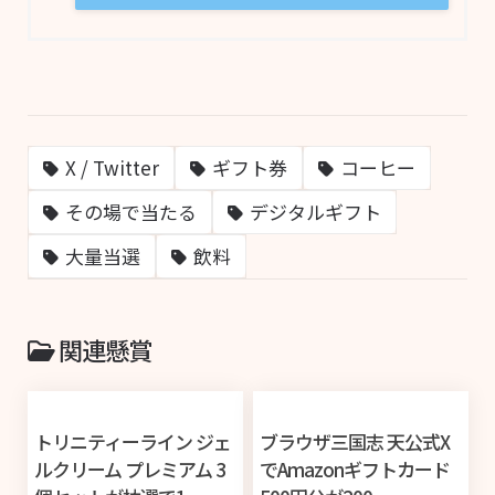
X / Twitter
ギフト券
コーヒー
その場で当たる
デジタルギフト
大量当選
飲料
関連懸賞
トリニティーライン ジェ
ブラウザ三国志 天公式X
ルクリーム プレミアム 3
でAmazonギフトカード