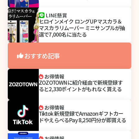
LINE懸賞
ヒロインメイク ロングUPマスカラ＆
マスカラリムーバー ミニサンプルが抽
選で7,000名に当たる
おすすめ記事
お得情報
ZOZOTOWNに紹介経由で新規登録す
ると2,330ポイントがもれなく貰える
お得情報
Tiktok 新規登録でAmazonギフトカー
ドやえらべるPay 8,250円分が即貰える
お得情報