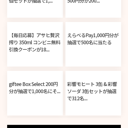
個セットが抽選で1,...
500円分が200...
【毎日応募】アサヒ贅沢
えらべるPay1,000円分が
搾り 350ml コンビニ無料
抽選で500名に当たる
引換クーポンが18...
giftee Box Select 200円
彩響モヒート 3缶 & 彩響
分が抽選で1,000名にそ...
ソーダ 3缶セットが抽選
で312名...