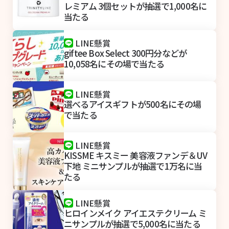
レミアム 3個セットが抽選で1,000名に
当たる
LINE懸賞
giftee Box Select 300円分などが
10,058名にその場で当たる
LINE懸賞
選べるアイスギフトが500名にその場
で当たる
LINE懸賞
KISSME キスミー 美容液ファンデ＆UV
下地 ミニサンプルが抽選で1万名に当
たる
LINE懸賞
ヒロインメイク アイエステクリーム ミ
ニサンプルが抽選で5,000名に当たる