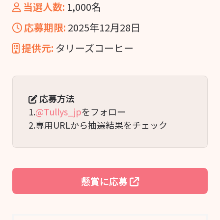
当選人数:
1,000名
応募期限:
2025年12月28日
提供元:
タリーズコーヒー
応募方法
1.
@Tullys_jp
をフォロー
2.専用URLから抽選結果をチェック
懸賞に応募