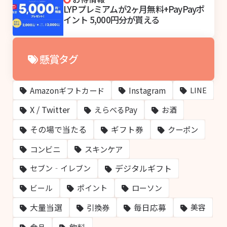
LYPプレミアムが2ヶ月無料+PayPayポ
イント 5,000円分が貰える
懸賞タグ
Amazonギフトカード
Instagram
LINE
X / Twitter
えらべるPay
お酒
その場で当たる
ギフト券
クーポン
コンビニ
スキンケア
デジタルギフト
セブン‐イレブン
ビール
ポイント
ローソン
大量当選
毎日応募
引換券
美容
飲料