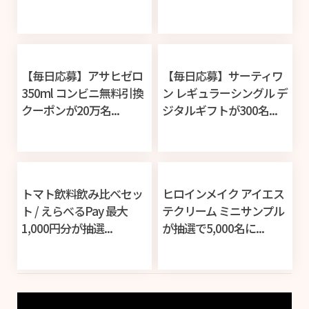
【毎日応募】アサヒゼロ
【毎日応募】サーティワ
350ml コンビニ無料引換
ン レギュラーシングル デ
クーポンが20万名...
ジタルギフトが300名...
トマト飲料飲み比べセッ
ヒロインメイク アイエス
ト / えらべるPay 最大
テクリーム ミニサンプル
1,000円分が抽選...
が抽選で5,000名に...