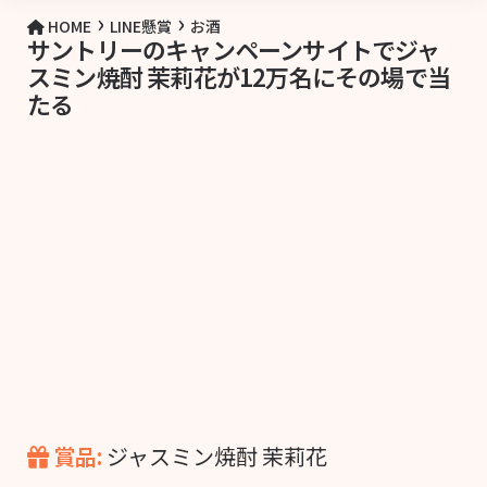
›
›
HOME
LINE懸賞
お酒
サントリーのキャンペーンサイトでジャ
スミン焼酎 茉莉花が12万名にその場で当
たる
賞品:
ジャスミン焼酎 茉莉花