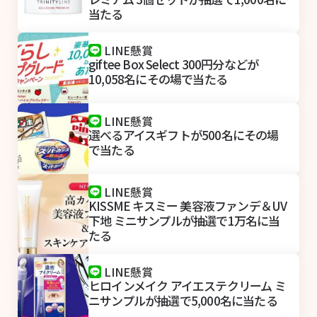
当たる
LINE懸賞
giftee Box Select 300円分などが
10,058名にその場で当たる
LINE懸賞
選べるアイスギフトが500名にその場
で当たる
LINE懸賞
KISSME キスミー 美容液ファンデ＆UV
下地 ミニサンプルが抽選で1万名に当
たる
LINE懸賞
ヒロインメイク アイエステクリーム ミ
ニサンプルが抽選で5,000名に当たる