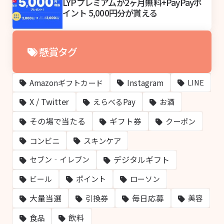
LYPプレミアムが2ヶ月無料+PayPayポ
イント 5,000円分が貰える
懸賞タグ
Amazonギフトカード
Instagram
LINE
X / Twitter
えらべるPay
お酒
その場で当たる
ギフト券
クーポン
コンビニ
スキンケア
デジタルギフト
セブン‐イレブン
ビール
ポイント
ローソン
大量当選
毎日応募
引換券
美容
飲料
食品