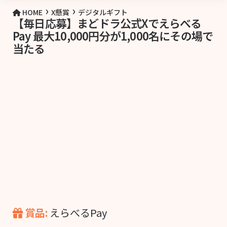
›
›
HOME
X懸賞
デジタルギフト
【毎日応募】まどドラ公式Xでえらべる
Pay 最大10,000円分が1,000名にその場で
当たる
賞品:
えらべるPay