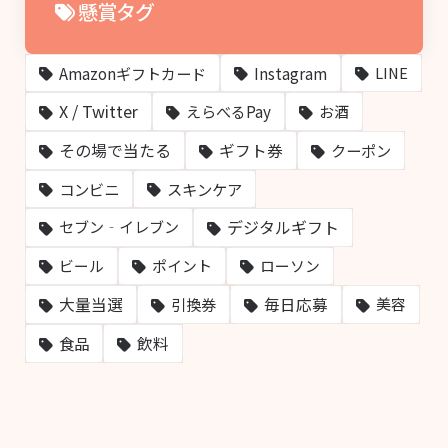
懸賞タグ
Amazonギフトカード
Instagram
LINE
X / Twitter
えらべるPay
お酒
その場で当たる
ギフト券
クーポン
コンビニ
スキンケア
デジタルギフト
セブン‐イレブン
ビール
ポイント
ローソン
大量当選
毎日応募
引換券
美容
飲料
食品