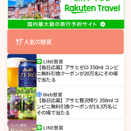
人気の懸賞
LINE懸賞
【毎日応募】アサヒゼロ 350ml コンビ
ニ無料引換クーポンが20万名にその場
で当たる
Web懸賞
【毎日応募】アサヒ贅沢搾り 350ml コ
ンビニ無料引換クーポンが18.3万名に
その場で当たる
LINE懸賞