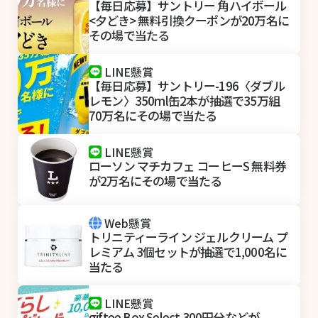
【毎日応募】サントリー 角ハイボール
<夕どき> 無料引換クーポンが20万名に
その場で当たる
LINE懸賞
【毎日応募】サントリー-196〈ダブル
レモン〉350ml缶2本が抽選で35万組
70万名にその場で当たる
LINE懸賞
ローソン マチカフェ コーヒーS 無料券
が2万名にその場で当たる
Web懸賞
トリニティーライン ジェルクリーム プ
レミアム 3個セットが抽選で1,000名に
当たる
LINE懸賞
giftee Box Select 300円分などが