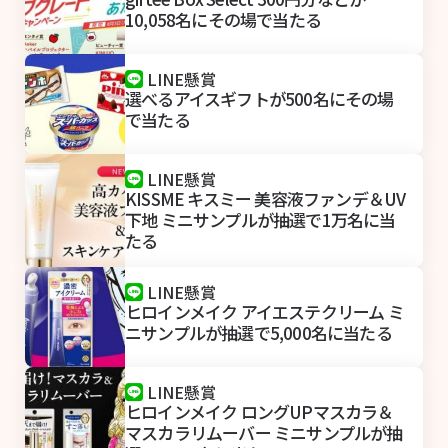
10,058名にその場で当たる
LINE懸賞
選べるアイスギフトが500名にその場
で当たる
LINE懸賞
KISSME キスミー 美容液ファンデ＆UV
下地 ミニサンプルが抽選で1万名に当
たる
LINE懸賞
ヒロインメイク アイエステクリーム ミ
ニサンプルが抽選で5,000名に当たる
LINE懸賞
ヒロインメイク ロングUPマスカラ＆
マスカラリムーバー ミニサンプルが抽