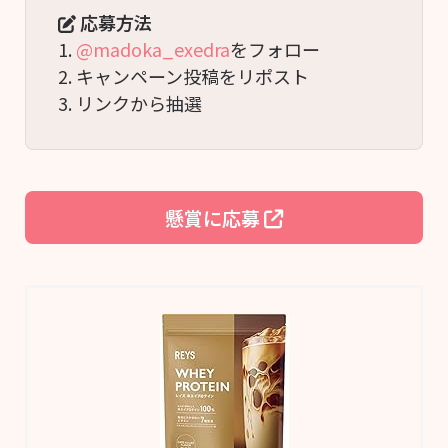
応募方法
1. 
@madoka_exedra
をフォロー
2. キャンペーン投稿をリポスト
3. リンクから抽選
懸賞に応募